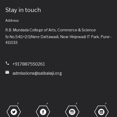
Stay in touch
Address
R.B. Mundada College of Arts, Commerce & Science
Sr.No.54(1+2/1)Nere Dattawadi, Near Hinjewadi IT Park, Pune -
411033
+917887550261
admissions@saibalaji.org