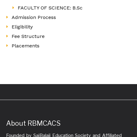
FACULTY OF SCIENCE: B.Sc
Admission Process
Eligibility
Fee Structure
Placements
About RBMCACS
Founded by SaiBalaji Education Society and Affiliated