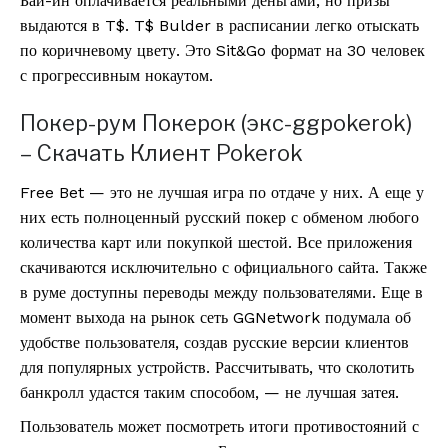
Бай-ин оплачивается реальными деньгами, но призы
выдаются в T$. T$ Bulder в расписании легко отыскать
по коричневому цвету. Это Sit&Go формат на 30 человек
с прогрессивным нокаутом.
Покер-рум Покерок (экс-ggpokerok)
– Скачать Клиент Pokerok
Free Bet — это не лучшая игра по отдаче у них. А еще у
них есть полноценный русский покер с обменом любого
количества карт или покупкой шестой. Все приложения
скачиваются исключительно с официального сайта. Также
в руме доступны переводы между пользователями. Еще в
момент выхода на рынок сеть GGNetwork подумала об
удобстве пользователя, создав русские версии клиентов
для популярных устройств. Рассчитывать, что сколотить
банкролл удастся таким способом, — не лучшая затея.
Пользователь может посмотреть итоги противостояний с