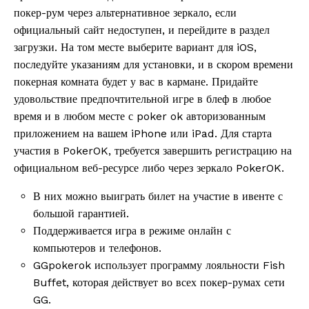
покер-рум через альтернативное зеркало, если
официальный сайт недоступен, и перейдите в раздел
загрузки. На том месте выберите вариант для iOS,
последуйте указаниям для установки, и в скором времени
покерная комната будет у вас в кармане. Придайте
удовольствие предпочтительной игре в блеф в любое
время и в любом месте с poker ok авторизованным
приложением на вашем iPhone или iPad. Для старта
участия в PokerOK, требуется завершить регистрацию на
официальном веб-ресурсе либо через зеркало PokerOK.
В них можно выиграть билет на участие в ивенте с
большой гарантией.
Поддерживается игра в режиме онлайн с
компьютеров и телефонов.
GGpokerok использует программу лояльности Fish
Buffet, которая действует во всех покер-румах сети
GG.