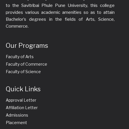
to the Savitribai Phule Pune University, this college
provides various academic amenities so as to attain
Bachelor’s degrees in the fields of Arts, Science,
Commerce.
Our Programs
Faculty of Arts
Faculty of Commerce
Faculty of Science
Quick Links
Approval Letter
Affiliation Letter
Admissions
Placement