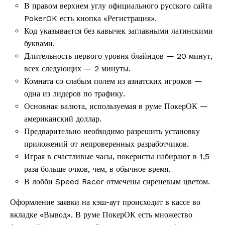
В правом верхнем углу официального русского сайта
PokerOK есть кнопка «Регистрация».
Код указывается без кавычек заглавными латинскими
буквами.
Длительность первого уровня блайндов — 20 минут,
всех следующих — 2 минуты.
Комната со слабым полем из азиатских игроков —
одна из лидеров по трафику.
Основная валюта, используемая в руме ПокерОК —
американский доллар.
Предварительно необходимо разрешить установку
приложений от непроверенных разработчиков.
Играя в счастливые часы, покеристы набирают в 1,5
раза больше очков, чем, в обычное время.
В лобби Speed Racer отмечены сиреневым цветом.
Оформление заявки на кэш-аут происходит в кассе во
вкладке «Вывод». В руме ПокерОК есть множество