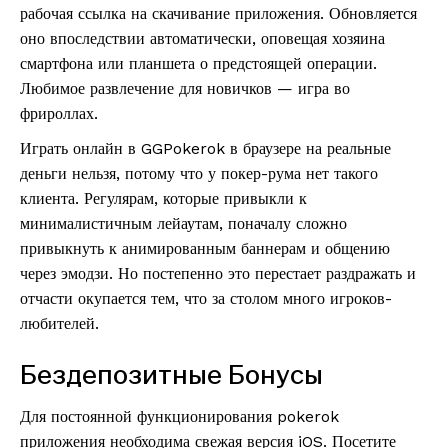
рабочая ссылка на скачивание приложения. Обновляется
оно впоследствии автоматически, оповещая хозяина
смартфона или планшета о предстоящей операции.
Любимое развлечение для новичков — игра во
фрироллах.
Играть онлайн в GGPokerok в браузере на реальные
деньги нельзя, потому что у покер-рума нет такого
клиента. Регулярам, которые привыкли к
минималистичным лейаутам, поначалу сложно
привыкнуть к анимированным баннерам и общению
через эмодзи. Но постепенно это перестает раздражать и
отчасти окупается тем, что за столом много игроков-
любителей.
Бездепозитные Бонусы
Для постоянной функционирования pokerok
приложения необходима свежая версия iOS. Посетите