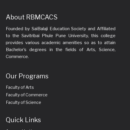
About RBMCACS
Founded by SaiBalaji Education Society and Affiliated
to the Savitribai Phule Pune University, this college
provides various academic amenities so as to attain
Bachelor’s degrees in the fields of Arts, Science,
Commerce.
Our Programs
Faculty of Arts
Faculty of Commerce
Faculty of Science
Quick Links