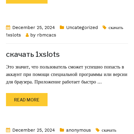
December 25, 2024
Uncategorized
скачать
1xslots
by
rbmcacs
скачать 1xslots
Это значит, что пользователь сможет успешно попасть в
аккаунт при помощи специальной программы или версии
для браузера. Приложение работает быстро
…
READ MORE
December 25, 2024
anonymous
скачать