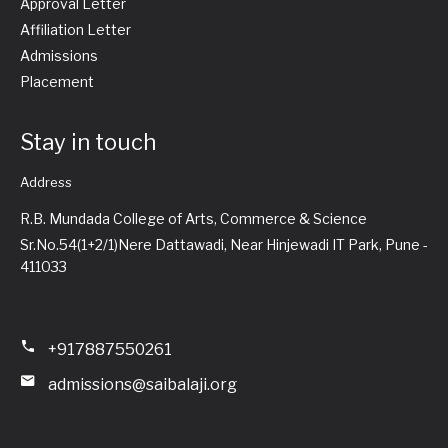
Approval Letter
Affiliation Letter
Admissions
Placement
Stay in touch
Address
R.B. Mundada College of Arts, Commerce & Science
Sr.No.54(1+2/1)Nere Dattawadi, Near Hinjewadi IT Park, Pune -
411033
+917887550261
admissions@saibalaji.org