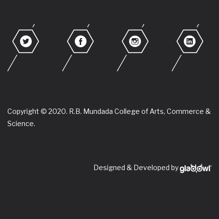
Copyright © 2020.
R.B. Mundada College of Arts, Commerce &
Science.
Designed & Developed by