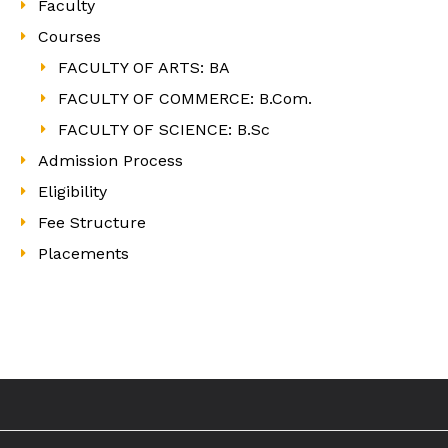
Faculty
Courses
FACULTY OF ARTS: BA
FACULTY OF COMMERCE: B.Com.
FACULTY OF SCIENCE: B.Sc
Admission Process
Eligibility
Fee Structure
Placements