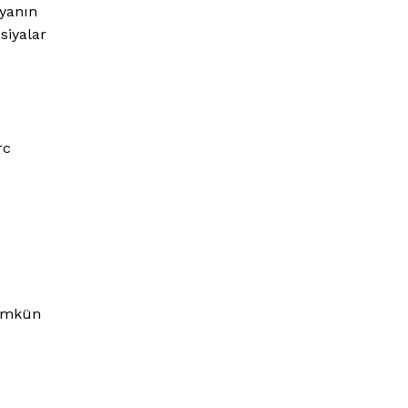
iyanın
siyalar
rc
mümkün