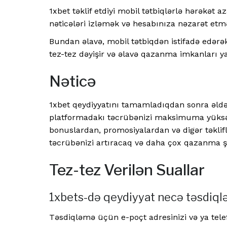
1xbet təklif etdiyi mobil tətbiqlərlə hərəkət a
nəticələri izləmək və hesabınıza nəzarət etmə
Bundan əlavə, mobil tətbiqdən istifadə edərək
tez-tez dəyişir və əlavə qazanma imkanları ya
Nəticə
1xbet qeydiyyatını tamamladıqdan sonra əldə 
platformadakı təcrübənizi maksimuma yüksəldə
bonuslardan, promosiyalardan və digər təklif
təcrübənizi artıracaq və daha çox qazanma ş
Tez-tez Verilən Suallar
1xbets-də qeydiyyat necə təsdiql
Təsdiqləmə üçün e-poçt adresinizi və ya telef