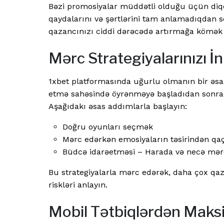
Bəzi promosiyalar müddətli olduğu üçün diqqə
qaydalarını və şərtlərini tam anlamadıqdan s
qazancınızı ciddi dərəcədə artırmağa kömək 
Mərc Strategiyalarınızı İn
1xbet platformasında uğurlu olmanın bir əsas
etmə sahəsində öyrənməyə başladıdan sonra, 
Aşağıdakı əsas addımlarla başlayın:
Doğru oyunları seçmək
Mərc edərkən emosiyaların təsirindən q
Büdcə idarəetməsi – Harada və necə mərc
Bu strategiyalarla mərc edərək, daha çox q
riskləri anlayın.
Mobil Tətbiqlərdən Mak