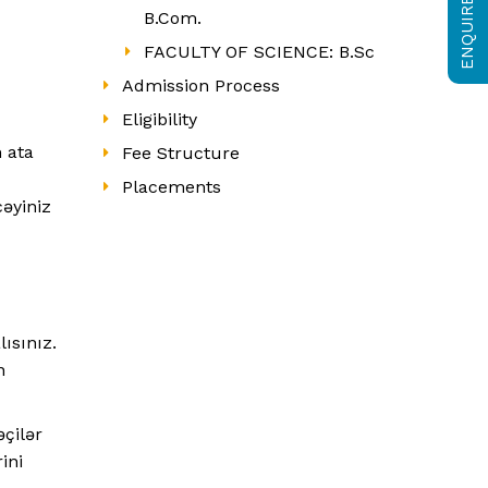
ENQUIRE NOW
B.Com.
FACULTY OF SCIENCE: B.Sc
Admission Process
Eligibility
 ata
Fee Structure
Placements
cəyiniz
ısınız.
n
əçilər
ini