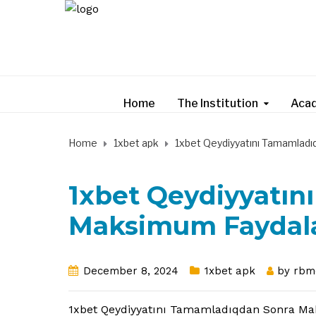
Home
The Institution
Aca
Home
1xbet apk
1xbet Qeydiyyatını Tamamlad
1xbet Qeydiyyatı
Maksimum Faydala
December 8, 2024
1xbet apk
by
rbm
1xbet Qeydiyyatını Tamamladıqdan Sonra M