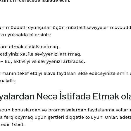
simum dərəcədə istifadə edin.
zun müddətli oyunçular üçün müxtəlif səviyyələr mövcudd
u yüksəldə bilərsiniz:
rc etməklə aktiv qalmaq.
diyiniz xal ilə səviyyənizi artırmaq.
Bu, aktivliyi və səviyyənizi artıracaq.
anın təklif etdiyi əlavə faydaları əldə edəcəyinizə əmin 
məkdir.
alardan Necə İstifadə Etmək ol
üçün bonuslardan və promosiyalardan faydalanma yolları
a fərq qoymaq üçün şərtləri diqqətlə oxuyun. Onlar, adət
 edir
1xbet
.