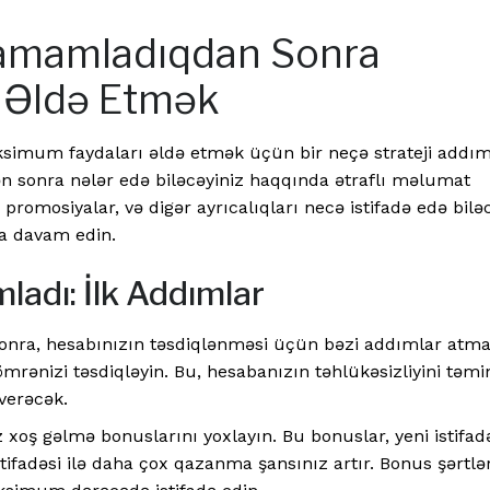
Tamamladıqdan Sonra
 Əldə Etmək
simum faydaları əldə etmək üçün bir neçə strateji addım
ən sonra nələr edə biləcəyiniz haqqında ətraflı məlumat
promosiyalar, və digər ayrıcalıqları necə istifadə edə bilə
a davam edin.
ladı: İlk Addımlar
onra, hesabınızın təsdiqlənməsi üçün bəzi addımlar atmal
ömrənizi təsdiqləyin. Bu, hesabanızın təhlükəsizliyini təmi
verəcək.
xoş gəlmə bonuslarını yoxlayın. Bu bonuslar, yeni istifad
tifadəsi ilə daha çox qazanma şansınız artır. Bonus şərtlər