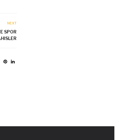
NEXT
VE SPOR
HISLER