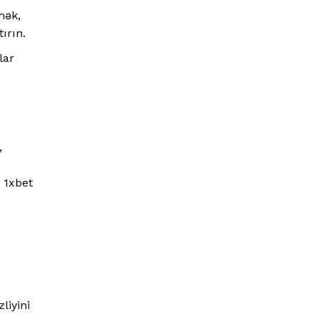
mək,
ırın.
lar
,
 1xbet
liyini