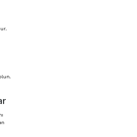
ur.
olun.
ar
nı
ən