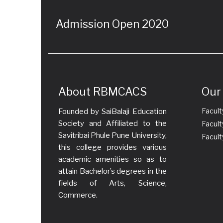
Admission Open 2020
About RBMCACS
Our
Facult
Founded by SaiBalaji Education
Society and Affiliated to the
Facul
Savitribai Phule Pune University,
Facult
this college provides various
academic amenities so as to
attain Bachelor’s degrees in the
fields of Arts, Science,
Commerce.