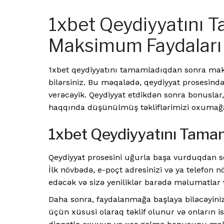
1xbet Qeydiyyatını 
Maksimum Faydaları
1xbet qeydiyyatını tamamladıqdan sonra mak
bilərsiniz. Bu məqalədə, qeydiyyat prosesind
verəcəyik. Qeydiyyat etdikdən sonra bonuslar, 
haqqında düşünülmüş təkliflərimizi oxumağ
1xbet Qeydiyyatını Tamam
Qeydiyyat prosesini uğurla başa vurduqdan s
İlk növbədə, e-poçt adresinizi və ya telefon n
edəcək və sizə yeniliklər barədə məlumatlar 
Daha sonra, faydalanmağa başlaya biləcəyiniz 
üçün xüsusi olaraq təklif olunur və onların is