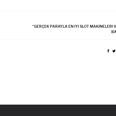
“GERÇEK PARAYLA EN IYI SLOT MAKINELERI 
BA