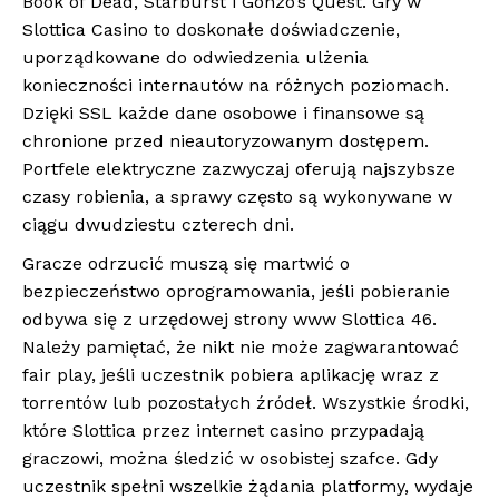
Book of Dead, Starburst i Gonzo’s Quest. Gry w
Slottica Casino to doskonałe doświadczenie,
uporządkowane do odwiedzenia ulżenia
konieczności internautów na różnych poziomach.
Dzięki SSL każde dane osobowe i finansowe są
chronione przed nieautoryzowanym dostępem.
Portfele elektryczne zazwyczaj oferują najszybsze
czasy robienia, a sprawy często są wykonywane w
ciągu dwudziestu czterech dni.
Gracze odrzucić muszą się martwić o
bezpieczeństwo oprogramowania, jeśli pobieranie
odbywa się z urzędowej strony www Slottica 46.
Należy pamiętać, że nikt nie może zagwarantować
fair play, jeśli uczestnik pobiera aplikację wraz z
torrentów lub pozostałych źródeł. Wszystkie środki,
które Slottica przez internet casino przypadają
graczowi, można śledzić w osobistej szafce. Gdy
uczestnik spełni wszelkie żądania platformy, wydaje