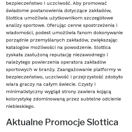
bezpieczeństwo i uczciwość. Aby promować
świadome postanowienia dotyczące zakładów,
Slottica umożliwia użytkownikom szczegółowe
analizy sportowe. Oferując cenne spostrzeżenia i
wiadomości, podest umożliwia fanom dokonywanie
porządnie przemyślanych zakładów, zwiększając
katalogów możliwości na powodzenie. Slottica
zyskała zasłużoną reputację niezawodnego i
należytego powierzenia operatora zakładów
sportowych w branży. Zaangażowanie platformy w
bezpieczeństwo, uczciwość i przejrzystość zdobyło
wiara graczy na całym świecie. Czysty i
minimalistyczny wygląd strony zawiera kojącą
kolorystykę zdominowaną przez subtelne odcienie
niebieskiego.
Aktualne Promocje Slottica