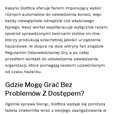
Kasyno Slottica oferuje fanom imponujący wybór
różnych automatów do odwiedzenia konsol, więc
każdy niewątpliwie odnajdzie coś właściwego
fajnego. Nasz wortal współpracuje wyłącznie razem
spośród sprawdzonymi twórcami slotów on-line,
którzy produkują szlachetnej jakości urządzenia
hazardowe. W stopce na dole witryny fan znajdzie
Regulamin Odpowiedzialnej Gry, a po całej
przedtem kontakt do odwiedzenia odwiedzenia
organizacji, które pomagają osobom uzależnionym
od czasu hazardu.
Gdzie Mogę Grać Bez
Problemów Z Dostępem?
Ogólnie sprawa biorąc, Slottica wydaje się poniższa
tabela znakomita wraz z swojego zaangażowania w