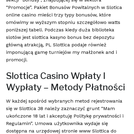
“Promocje”. Pakiet Bonusów Powitalnych w Slotica
online casino mieści trzy typy bonusów, które
omówimy w wyższym stopniu szczegółowo watts
poniższej tabeli. Podczas kiedy duża biblioteka
slotów jest
slottica kasyno bonus bez depozytu
główną atrakcją, PL Slottica podaje również
imponującą gamę turniejów my małżonek and i
promocji.
Slottica Casino Wpłaty I
Wypłaty – Metody Płatności
W każdej spośród wybranych metod rejestrowania
się w Slottica 38 należy zaznaczyć grunt “Mam
ukończone 18 lat i akceptuję Politykę prywatności i
Regulamin”. Umowa użytkownika wydaje się
dostępna na urzędowej stronie www Slottica do