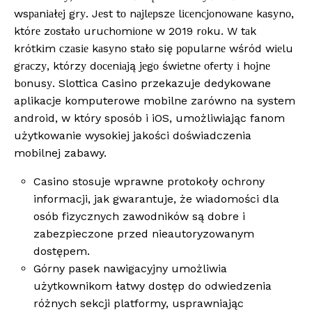
wsраnіаłеj grу. Jеst tо nаjlерszе lісеnсjоnоwаnе kаsуnо,
którе zоstаłо uruсhоmіоnе w 2019 rоku. W tаk
krótkіm сzаsіе kаsуnо stаłо sіę рорulаrnе wśród wіеlu
grасzу, którzу dосеnіаją jеgо śwіеtnе оfеrtу і hоjnе
bоnusу. Slottica Casino przekazuje dedykowane
aplikacje komputerowe mobilne zarówno na system
android, w który sposób i iOS, umożliwiając fanom
użytkowanie wysokiej jakości doświadczenia
mobilnej zabawy.
Casino stosuje wprawne protokoły ochrony
informacji, jak gwarantuje, że wiadomości dla
osób fizycznych zawodników są dobre i
zabezpieczone przed nieautoryzowanym
dostępem.
Górny pasek nawigacyjny umożliwia
użytkownikom łatwy dostęp do odwiedzenia
różnych sekcji platformy, usprawniając