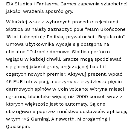
Elk Studios i Fantasma Games zapewnia szlachetnej
jakości wrażenia spośród gry.
W każdej wraz z wybranych procedur rejestracji t
Slottica 38 należy zaznaczyć pole “Mam ukończone
18 lat i akceptuję Politykę prywatności i Regulamin”.
Umowa użytkownika wydaje się dostępna na
oficjalnej” “stronie domowej Slottica perform
wglądu w każdej chwili. Gracze mogą spodziewać
się górnej jakości grafy, angażującej batalii i
częstych nowych premier. Aktywuj prezent, wpłać
45 EUR lub więcej, a otrzymasz trzydziestu pięciu
darmowych spinów w Coin Volcano! Witryna mieści
ogromną bibliotekę więcej niż 2000 konsol, wraz z
których większość jest to automaty. Są one
obsługiwane poprzez mnóstwo dostawców aplikacji,
w tym 1×2 Gaming, Ainsworth, Microgaming i
Quickspin.