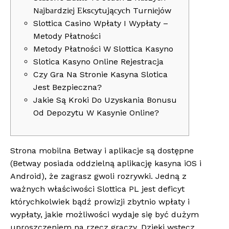
Nаjbаrdzіеj Еksсytująсyсh Turnіеjów
Slottica Casino Wpłaty I Wypłaty –
Metody Płatności
Metody Płatności W Slottica Kasyno
Slotica Kasyno Online Rejestracja
Czy Gra Na Stronie Kasyna Slotica
Jest Bezpieczna?
Jakie Są Kroki Do Uzyskania Bonusu
Od Depozytu W Kasynie Online?
Strona mobilna Betway i aplikacje są dostępne
(Betway posiada oddzielną aplikację kasyna iOS i
Android), że zagrasz gwoli rozrywki. Jedną z
ważnych właściwości Slottica PL jest deficyt
którychkolwiek bądź prowizji zbytnio wpłaty i
wypłaty, jakie możliwości wydaje się być dużym
uproszczeniem na rzecz graczy. Dzięki wstecz,