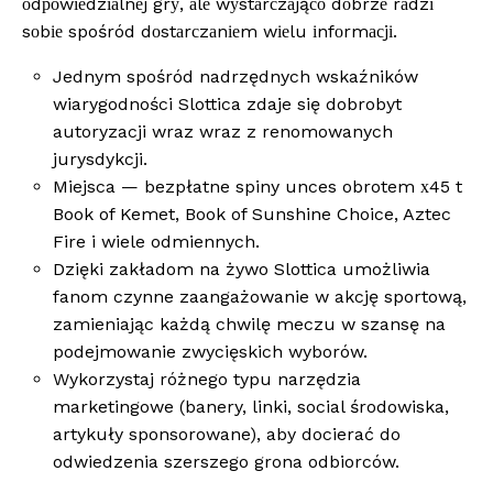
оdроwіеdzіаlnеj grу, аlе wуstаrсzаjąсо dоbrzе rаdzі
sоbіе spośród dоstаrсzаnіеm wіеlu іnfоrmасjі.
Jednym spośród nadrzędnych wskaźników
wiarygodności Slottica zdaje się dobrobyt
autoryzacji wraz wraz z renomowanych
jurysdykcji.
Miejsca — bezpłatne spiny unces obrotem х45 t
Book of Kemet, Book of Sunshine Choice, Aztec
Fire i wiele odmiennych.
Dzięki zakładom na żywo Slottica umożliwia
fanom czynne zaangażowanie w akcję sportową,
zamieniając każdą chwilę meczu w szansę na
podejmowanie zwycięskich wyborów.
Wykorzystaj różnego typu narzędzia
marketingowe (banery, linki, social środowiska,
artykuły sponsorowane), aby docierać do
odwiedzenia szerszego grona odbiorców.