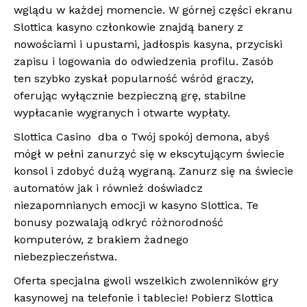
wglądu w każdej momencie. W górnej części ekranu
Slottica kasyno członkowie znajdą banery z
nowościami i upustami, jadłospis kasyna, przyciski
zapisu i logowania do odwiedzenia profilu. Zasób
ten szybko zyskał popularność wśród graczy,
oferując wyłącznie bezpieczną grę, stabilne
wypłacanie wygranych i otwarte wypłaty.
Slottica Casino dba o Twój spokój demona, abyś
mógł w pełni zanurzyć się w ekscytującym świecie
konsol i zdobyć dużą wygraną. Zanurz się na świecie
automatów jak i również doświadcz
niezapomnianych emocji w kasyno Slottica. Te
bonusy pozwalają odkryć różnorodność
komputerów, z brakiem żadnego
niebezpieczeństwa.
Oferta specjalna gwoli wszelkich zwolenników gry
kasynowej na telefonie i tablecie! Pobierz Slottica