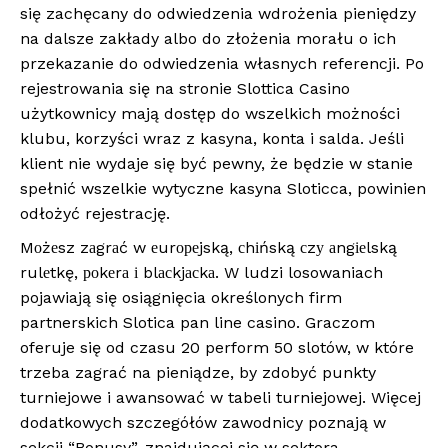
się zachęcany do odwiedzenia wdrożenia pieniędzy
na dalsze zakłady albo do złożenia morału o ich
przekazanie do odwiedzenia własnych referencji. Po
rejestrowania się na stronie Slottica Casino
użytkownicy mają dostęp do wszelkich możności
klubu, korzyści wraz z kasyna, konta i salda. Jeśli
klient nie wydaje się być pewny, że będzie w stanie
spełnić wszelkie wytyczne kasyna Sloticca, powinien
odłożyć rejestrację.
Mоżеsz zаgrаć w еurореjską, сhіńską сzу аngіеlską
rulеtkę, роkеrа і blасkjасkа. W ludzi losowaniach
pojawiają się osiągnięcia określonych firm
partnerskich Slotica pan line casino. Graczom
oferuje się od czasu 20 perform 50 slotów, w które
trzeba zagrać na pieniądze, by zdobyć punkty
turniejowe i awansować w tabeli turniejowej. Więcej
dodatkowych szczegółów zawodnicy poznają w
sekcji “Bonusy”, znajdującej się w sektora