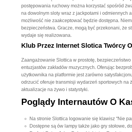
postępowania ruchowy można korzystać spośród żwaw
na dowolnym sloty wraz z jackpotami i odmiennych a
możliwość nie zaakceptować będzie dostępna. Niemal 
bezpieczeństwa. Gracze, mogą być przekonani, że str
wydaje się realizowana.
Klub Przez Internet Slotica Twórc
Zaangażowanie Slottica w prostotę, bezpieczeństwo i 
entuzjastów zakładów muzycznych. Oferując bezprobl
użytkownika na platformie jest zarówno satysfakcjon
odrzucić oferuje transmisji wydarzeń sportowych na
aktualizacje na żywo i statystyki.
Poglądy Internautów O Kas
Na stronie Slottica logowanie się klawisz “Nie 
Dostępne są ów lampy także jako gry stołowe, d