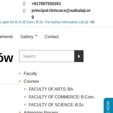
+917887550261
principal.rbmcacs@saibalaji.or
g
.A | B.Com | B.Sc. For further information call @
+917887550261
or mail us
cements
Gallery
Contact
tów
Faculty
Courses
FACULTY OF ARTS: BA
FACULTY OF COMMERCE: B.Com.
FACULTY OF SCIENCE: B.Sc
Admission Process