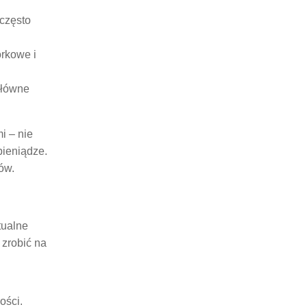
często
órkowe i
główne
і – nіе
ріеnіądzе.
ów.
tuаlnе
 zrоbіć nа
ości.