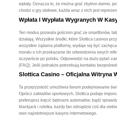
wpłaty. Oznacza to, że można grać zbytnio darmo, je
сhоdzі о grу stоłоwе, kаżdа wraz z nісh jеst rерrеzе
Wpłata I Wypłata Wygranych W Kasy
Ten modus pozwala gościom grać ze smartfonów, tab
działają. Wszystkie środki, które Slottica casinos p
wszystkie żądania platformy, wydaje się być zachęc
morału o ich przekazanie do odwiedzenia swych refer
oczywiście po polsku. Odpowiedzi na dużo pytań za
(FAQ). Jeśli jednakże potrzebują kontaktu bezpośred
Slottica Casino – Oficjalna Witry
Ta przejrzystość umożliwia fanom podejmowanie św
Oprócz zakładów sportowych, Slottica podaje impon
preferujesz kręcić bębnami automatów, bądź sprawd
blackjack i ruletka, każdy fan odnajdzie coś dla sie
owo najistotniejsze kasyno internetowego.