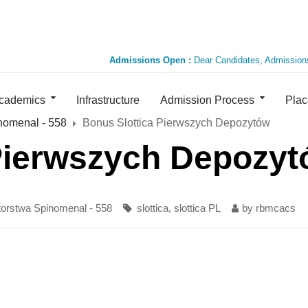
Admissions Open :
Dear Candidates, Admissions open for B
cademics
Infrastructure
Admission Process
Pla
nomenal - 558
Bonus Slottica Pierwszych Depozytów
Pierwszych Depozy
torstwa Spinomenal - 558
slottica
,
slottica PL
by
rbmcacs