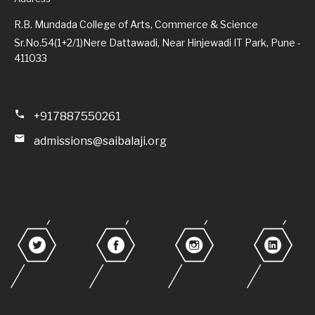
R.B. Mundada College of Arts, Commerce & Science
Sr.No.54(1+2/1)Nere Dattawadi, Near Hinjewadi IT Park, Pune -
411033
+917887550261
admissions@saibalaji.org