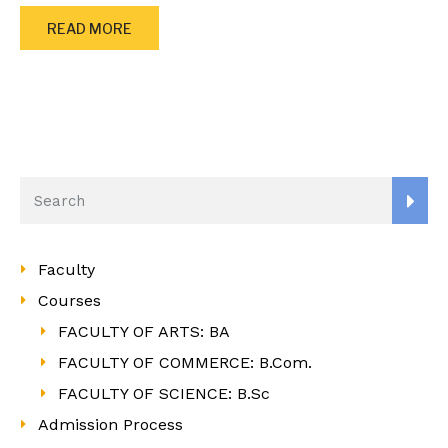
READ MORE
Faculty
Courses
FACULTY OF ARTS: BA
FACULTY OF COMMERCE: B.Com.
FACULTY OF SCIENCE: B.Sc
Admission Process