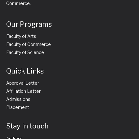
Commerce.
Our Programs
Faculty of Arts
Faculty of Commerce
Faculty of Science
Quick Links
Approval Letter
Affiliation Letter
Admissions
Placement
Stay in touch
Address