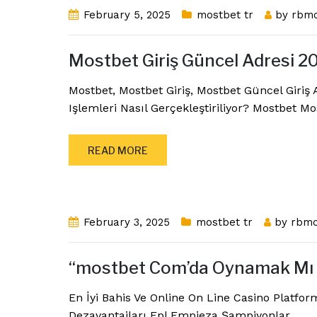
February 5, 2025
mostbet tr
by
rbm
Mostbet Giriş Güncel Adresi 20
Mostbet, Mostbet Giriş, Mostbet Güncel Giri
Işlemleri Nasıl Gerçekleştiriliyor? Mostbet M
READ MORE
February 3, 2025
mostbet tr
by
rbmc
“mostbet Com’da Oynamak Mı I
En İyi Bahis Ve Online On Line Casino Platfo
Dezavantajları Epl Empieza Şampiyonlar
…