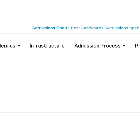
Admissions Open :
Dear Candidates, Admissions open for B.A | 
demics
Infrastructure
Admission Process
P