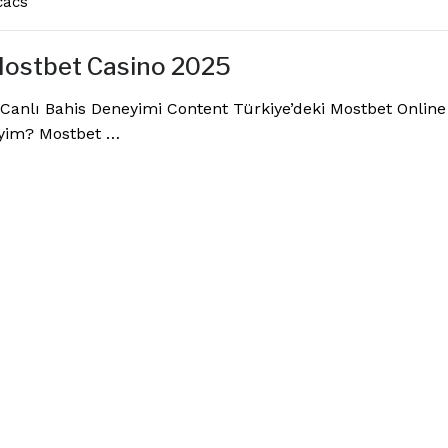
cacs
Mostbet Casino 2025
çi Canlı Bahis Deneyimi Content Türkiye’deki Mostbet Online
iyim? Mostbet
…