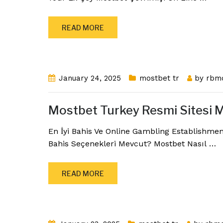
READ MORE
January 24, 2025
mostbet tr
by
rbm
Mostbet Turkey Resmi Sitesi 
En İyi Bahis Ve Online Gambling Establishme
Bahis Seçenekleri Mevcut? Mostbet Nasıl
…
READ MORE