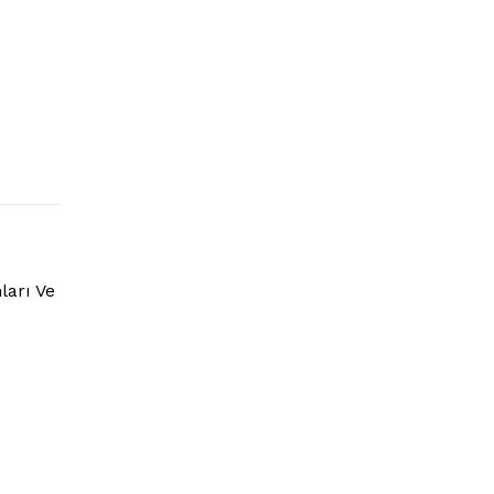
ları Ve