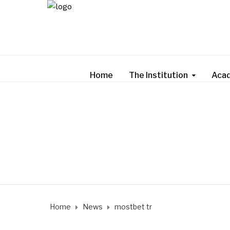
Home
The Institution
Aca
Home
News
mostbet tr