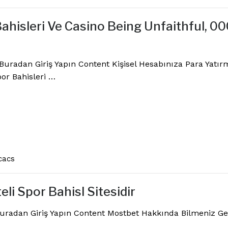
Bahisleri Ve Casino Being Unfaithful, 00
radan Giriş Yapın Content Kişisel Hesabınıza Para Yatır
or Bahisleri
…
cacs
eli Spor Bahisl Sitesidir
radan Giriş Yapın Content Mostbet Hakkında Bilmeniz G