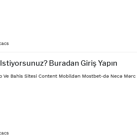
cacs
stiyorsunuz? Buradan Giriş Yapın
sino Ve Bahis Sitesi Content Mobildən Mostbet-də Necə Mər
cacs