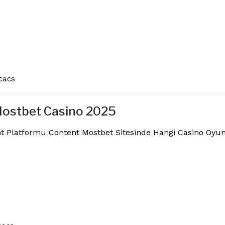
cacs
Mostbet Casino 2025
nt Platformu Content Mostbet Sitesinde Hangi Casino Oyun