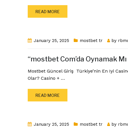
READ MORE
January 25, 2025
mostbet tr
by
rbm
“mostbet Com’da Oynamak Mı I
Mostbet Güncel Giriş ️ Türkiye’nin En Iyi Ca
Olar? Casino +
…
READ MORE
January 25, 2025
mostbet tr
by
rbm