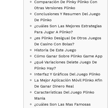
Comparación De Pinky Plinko Con
Otras Versiones Plinko
Conclusiones Y Resumen Del Juego
De Plinko
¿cuáles Son Las Mejores Estrategias
Para Jugar A Plinko?
¿es Plinko Desigual De Otros Juegos
De Casino Con Bolas?
Historia De Este Juego
Cómo Ganar Sobre Plinko Game App
¿qué Variaciones Delete Juego De
Plinko Hay?
Interfaz Y Gráficos Del Juego Plinko
La Mejor Aplicación Móvil Plinko Afin
De Ganar Dinero Real
Características Del Juego Plinko
Mania
¿cuáles Son Las Mas Famosas