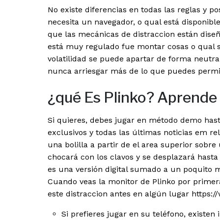
No existe diferencias en todas las reglas y po
necesita un navegador, o qual está disponible
que las mecánicas de distraccion están diseñ
está muy regulado fue montar cosas o qual se
volatilidad se puede apartar de forma neutral
nunca arriesgar más de lo que puedes permit
¿qué Es Plinko? Aprende
Si quieres, debes jugar en método demo hasta 
exclusivos y todas las últimas noticias em re
una bolilla a partir de el area superior sobre 
chocará con los clavos y se desplazará hasta 
es una versión digital sumado a un poquito má
Cuando veas la monitor de Plinko por primera
este distraccion antes en algún lugar
https:/
Si prefieres jugar en su teléfono, existen