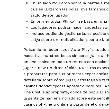
En un lado izquierdo sobre la pantalla m
que se lanzaron las bolas, mis tamaños d
saldo delete jugador.
En primer lugar, Plinko” “ze basa en una 
Los jugadores podran hacer apuestas su
Incluso pudiendo gestionarla, es posible o
caiga sobre un multiplicador poor a x1, u
Pulsando un botón azul “Auto-Play” situado en
hasta five-hundred bolas sin conseguir que 
on line casino en todo un mundo con opcione
jugar a new un ritmo rápido. Nuestros expert
a prepararse para sus primeras experiencias d
detallada sobre cómo jugar, estrategias y tác
casinos donde” “podra apostar dinero real. A
The Cost Is appropriate, donde ze popularizó
la gente ze han enamorado sobre este sencill
casinos off-line u online a partir de el ordena