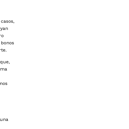
 casos,
ryan
ro
n bonos
te.
rque,
e ma
emos
tuna