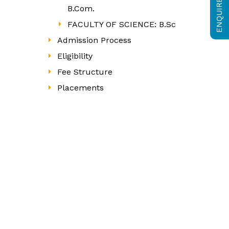
ENQUIRE NOW
B.Com.
FACULTY OF SCIENCE: B.Sc
Admission Process
Eligibility
Fee Structure
Placements