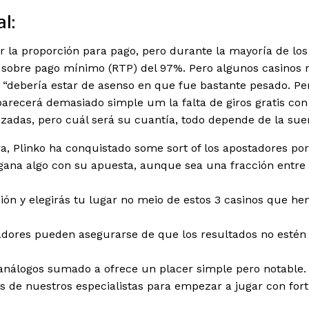
l:
r la proporción para pago, pero durante la mayoría de los
 sobre pago mínimo (RTP) del 97%. Pero algunos casinos 
” “debería estar de asenso en que fue bastante pesado. Pe
parecerá demasiado simple um la falta de giros gratis co
izadas, pero cuál será su cuantía, todo depende de la suer
, Plinko ha conquistado some sort of los apostadores po
dia gana algo con su apuesta, aunque sea una fracción entr
sión y elegirás tu lugar no meio de estos 3 casinos que h
ugadores pueden asegurarse de que los resultados no estén
análogos sumado a ofrece un placer simple pero notable.
ips de nuestros especialistas para empezar a jugar con for