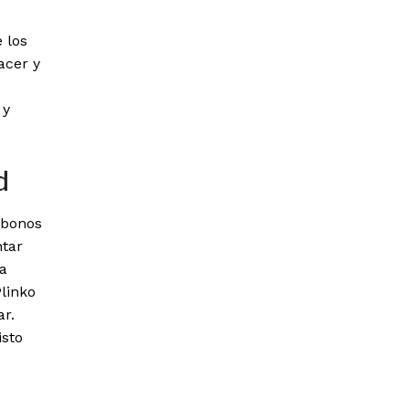
 los
acer y
 y
d
 bonos
ntar
la
Plinko
ar.
isto