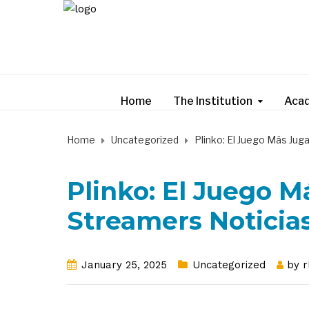
Home
The Institution
Aca
Home
Uncategorized
Plinko: El Juego Más Ju
Plinko: El Juego 
Streamers Noticia
January 25, 2025
Uncategorized
by