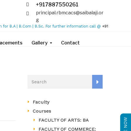
+917887550261
principal.rbmcacs@saibalaji.or
g
 B.Com | B.Sc. For further information call @
+917887550261
or mail u
lacements
Gallery
Contact
Faculty
Courses
FACULTY OF ARTS: BA
FACULTY OF COMMERCE: