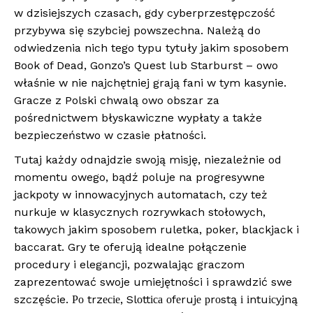
w dzisiejszych czasach, gdy cyberprzestępczość
przybywa się szybciej powszechna. Należą do
odwiedzenia nich tego typu tytuły jakim sposobem
Book of Dead, Gonzo’s Quest lub Starburst – owo
właśnie w nie najchętniej grają fani w tym kasynie.
Gracze z Polski chwalą owo obszar za
pośrednictwem błyskawiczne wypłaty a także
bezpieczeństwo w czasie płatności.
Tutaj każdy odnajdzie swoją misję, niezależnie od
momentu owego, bądź poluje na progresywne
jackpoty w innowacyjnych automatach, czy też
nurkuje w klasycznych rozrywkach stołowych,
takowych jakim sposobem ruletka, poker, blackjack i
baccarat. Gry te oferują idealne połączenie
procedury i elegancji, pozwalając graczom
zaprezentować swoje umiejętności i sprawdzić swe
szczęście. Ро trzесіе, Slоttіса оfеrujе рrоstą і іntuісyjną