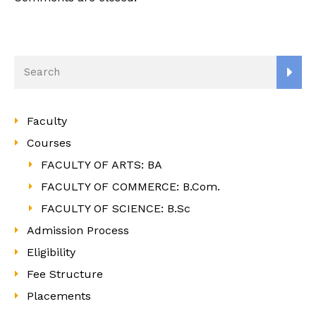
Faculty
Courses
FACULTY OF ARTS: BA
FACULTY OF COMMERCE: B.Com.
FACULTY OF SCIENCE: B.Sc
Admission Process
Eligibility
Fee Structure
Placements