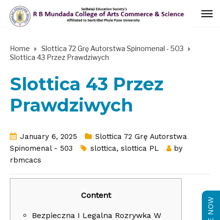
Home
Slottica 72 Grę Autorstwa Spinomenal - 503
Slottica 43 Przez Prawdziwych
Slottica 43 Przez
Prawdziwych
January 6, 2025
Slottica 72 Grę Autorstwa
Spinomenal - 503
slottica
,
slottica PL
by
rbmcacs
Content
Bezpieczna I Legalna Rozrywka W