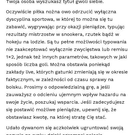
Twoja osoba wyszukasz tytuł gwoli siebie.
Oczywiście piłka nożna owo odrzucić wyłączna
dyscyplina sportowa, w której to można się tu
zabawić, wygrywając przy okazji pieniądze, typując
rezultaty mistrzostw w snookera, rzutek bądź w
hokeju na lodzie. Są tu pełne możliwości typowania
nie zaakceptować wyłącznie zwycięstwa lub remisu
1×2, jednak też innych parametrów, takowych w jaki
sposób liczba goli. Można obstawia poniekąd
zakłady live, których gatunki zmieniają się w okresie
faktycznym, w zależności od czasu sprawy na
boisku. Prosimy o odpowiedzialną grę, a jeśli
zauważysz o odcieniu ujemnym wpływ hazardu na
swoje życie, poszukaj wsparcia. Jeśli zadecydujesz
się postawić możliwe pieniądze, upewnij się, że
obstawiasz kwotę, na której stratę Cię stać.
Udało dywanom się aczkolwiek ugruntować swoją