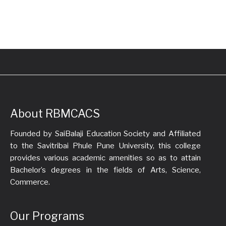
About RBMCACS
Founded by SaiBalaji Education Society and Affiliated
to the Savitribai Phule Pune University, this college
provides various academic amenities so as to attain
Bachelor’s degrees in the fields of Arts, Science,
Commerce.
Our Programs