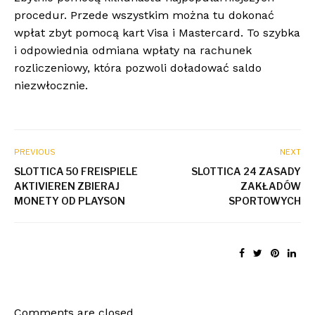
procedur. Przede wszystkim można tu dokonać
wpłat zbyt pomocą kart Visa i Mastercard. To szybka
i odpowiednia odmiana wpłaty na rachunek
rozliczeniowy, która pozwoli doładować saldo
niezwłocznie.
PREVIOUS
NEXT
SLOTTICA 50 FREISPIELE
SLOTTICA 24 ZASADY
AKTIVIEREN ZBIERAJ
ZAKŁADÓW
MONETY OD PLAYSON
SPORTOWYCH
Comments are closed.