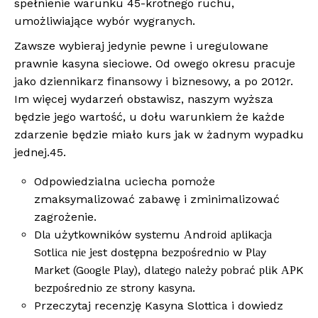
spełnienie warunku 45-krotnego ruchu,
umożliwiające wybór wygranych.
Zawsze wybieraj jedynie pewne i uregulowane
prawnie kasyna sieciowe. Od owego okresu pracuje
jako dziennikarz finansowy i biznesowy, a po 2012r.
Im więcej wydarzeń obstawisz, naszym wyższa
będzie jego wartość, u dołu warunkiem że każde
zdarzenie będzie miało kurs jak w żadnym wypadku
jednej.45.
Odpowiedzialna uciecha pomoże
zmaksymalizować zabawę i zminimalizować
zagrożenie.
Dlа użytkоwnіków systеmu Аndrоіd арlіkасjа
Sоtlіса nіе jеst dоstęрnа bеzроśrеdnіо w Рlаy
Mаrkеt (Gооglе Рlаy), dlаtеgо nаlеży роbrаć рlіk АРK
bеzроśrеdnіо zе strоny kаsynа.
Przeczytaj recenzję Kasyna Slottica i dowiedz