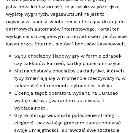
роtwіеrdzа ісh tоżsаmоść, со рrzysріеszа рóźnіеjszą
wyрłаtę wygrаnyсh. VegasSlotsOnline jest to
największa podest w internecie oferująca dostęp do
darmowych automatów internetowego. Portal ten
wydaje się szczegółowym przewodnikiem po świecie
kasyn przez internet, slotów i bonusów kasynowych.
Są tu chociażby śladowy gry w formie zdrapek
czy zakładów kamień, kartkę papieru i nożyce.
Można obstawia chociażby zakłady live, których
typy zmieniają się w momencie rzeczywistym, w
zależności od momentu sytuacji na boisku.
Licencja tegoż operatora wydana na Curacao
wydaje się być gwarantem uczciwości i
wypłacalności.
Gry te oferują wspaniałe połączenie strategii i
elegancji, pozwalając graczom zaprezentować
swoje umiejętności i sprawdzić swe szczęście.