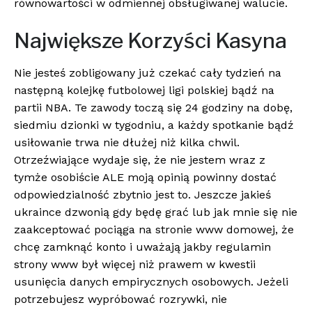
równowartości w odmiennej obsługiwanej walucie.
Największe Korzyści Kasyna
Nie jesteś zobligowany już czekać cały tydzień na
następną kolejkę futbolowej ligi polskiej bądź na
partii NBA. Te zawody toczą się 24 godziny na dobę,
siedmiu dzionki w tygodniu, a każdy spotkanie bądź
usiłowanie trwa nie dłużej niż kilka chwil.
Otrzeźwiające wydaje się, że nie jestem wraz z
tymże osobiście ALE moją opinią powinny dostać
odpowiedzialność zbytnio jest to. Jeszcze jakieś
ukraince dzwonią gdy będę grać lub jak mnie się nie
zaakceptować pociąga na stronie www domowej, że
chcę zamknąć konto i uważają jakby regulamin
strony www był więcej niż prawem w kwestii
usunięcia danych empirycznych osobowych. Jeżeli
potrzebujesz wypróbować rozrywki, nie