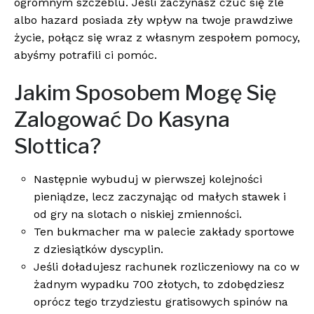
ogromnym szczeblu. Jeśli zaczynasz czuć się źle
albo hazard posiada zły wpływ na twoje prawdziwe
życie, połącz się wraz z własnym zespołem pomocy,
abyśmy potrafili ci pomóc.
Jakim Sposobem Mogę Się
Zalogować Do Kasyna
Slottica?
Następnie wybuduj w pierwszej kolejności
pieniądze, lecz zaczynając od małych stawek i
od gry na slotach o niskiej zmienności.
Ten bukmacher ma w palecie zakłady sportowe
z dziesiątków dyscyplin.
Jeśli doładujesz rachunek rozliczeniowy na co w
żadnym wypadku 700 złotych, to zdobędziesz
oprócz tego trzydziestu gratisowych spinów na