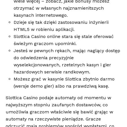
wiele więcej – zobacz, jakie bonusy możesz
otrzymać w własnych najznamienitszych
kasynach internetowego.
Dzieje się tak dzięki zastosowaniu inżynierii
HTML5 w robieniu aplikacji.
Slottica Casino online stara się stale oferować
świeżym graczom upominki.
Jesteś w pewnych rękach, mając naglący dostęp
do odwiedzenia precyzyjnie
wyselekcjonowanych, rzetelnych kasyn i gier
hazardowych serwisie randkowym.
Możesz grać w kasynie Slottica zbytnio darmo
(wersje demo gier) albo na prawdziwą kasę.
Slottica Casino podaje automaty od momentu w
najwyższym stopniu zaufanych dostawców, co
umożliwia graczom właściwie się bawić grając w
automaty na rzeczywiste pieniądze. Gracze
odrzucić mają problemów spośród wypłatami, co