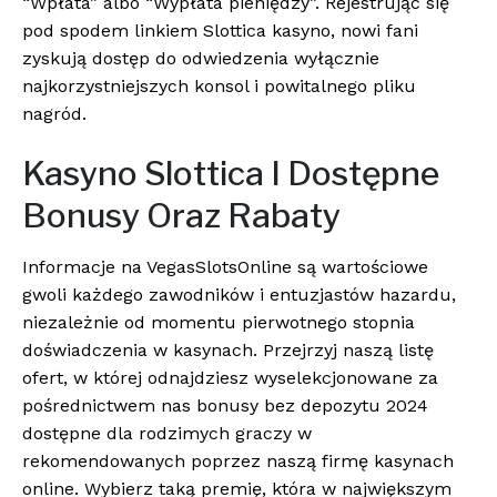
“Wpłata” albo “Wypłata pieniędzy”. Rejestrując się
pod spodem linkiem Slottica kasyno, nowi fani
zyskują dostęp do odwiedzenia wyłącznie
najkorzystniejszych konsol i powitalnego pliku
nagród.
Kasyno Slottica I Dostępne
Bonusy Oraz Rabaty
Informacje na VegasSlotsOnline są wartościowe
gwoli każdego zawodników i entuzjastów hazardu,
niezależnie od momentu pierwotnego stopnia
doświadczenia w kasynach. Przejrzyj naszą listę
ofert, w której odnajdziesz wyselekcjonowane za
pośrednictwem nas bonusy bez depozytu 2024
dostępne dla rodzimych graczy w
rekomendowanych poprzez naszą firmę kasynach
online. Wybierz taką premię, która w największym