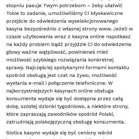
stopniu pasuje Twym potrzebom – żeby ułatwić
Tobie to zadanie, umożliwiliśmy Ci błyskawiczne
przejście do odwiedzenia wyselekcjonowanego
kasyna bezpośrednio z własnej strony www. Jeżeli w
czasie użytkowania wraz z kasyna online napotkasz
na każdy problem bądź przyjdzie Ci do odwiedzenia
głowy ważne wątpliwość, powinieneś mieć
możliwość szybkiego rozwiązania konkretnej
sprawy. Najczęściej spotykanymi formami kontaktu
spośród obsługą jest czat na żywo, możliwość
wysłania e-mail i połączenie telefoniczne. W
najkorzystniejszych kasynach online obsługa
konsumenta wydaje się być dostępna przez całą
dobę, szóstej dzionki tygodniowo, a niektóre strony,
które zapraszają zawodników spośród Polski,
zatrudniają polskojęzyczną obsługę konsumenta.
Slotica kasyno wydaje się być ceniony wśród