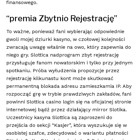
finansowego.
“premia Zbytnio Rejestrację”
To ważne, ponieważ fani wybierając odpowiednie
gwoli mojej dziurki kasyno, w czołowej kolejności
zwracają uwagę właśnie na owo, który zapewnia do
niego gry. Slottica nadprogram zbyt rejestrację
przysługuje fanom nowatorskim i tylko przy jednym
spotkaniu. Próba wyłudzenia propozycje przez
rejestrację kilkunastu kont może skutkować
permanentną blokada adresu zamieszkamia IP. Aby
rozpocząć grę w trybie prawdziwych zakładów, fani
powinni Slottica casino login się na oficjalnej stronie
internetowej bądź przez działający mirror Slotika.
Uczestnicy kasyna Slottica są zaproszeni do
przejścia do sekcji “Kasjer”, która wyszukuje się w
osobistej szafce, zdecydować o wariantu płatności