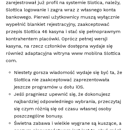
zarejestrował już profil na systemie Slotica, należy,
Slottica logowanie i zagra wraz z własnego konta
bankowego. Pierwsi użytkownicy muszą wyłącznie
wypełnić blankiet rejestracyjny, zaakceptować
przepis Slottica 46 kasyna i stać się pełnoprawnym
kontrahentem placówki. Oprócz pełnej wersji
kasyna, na rzecz członków dostępna wydaje się
również adaptacyjna witryna www mobilna Slottica
com.
Niestety gorsza wiadomość wydaje się być ta, że
Slottica nie zaakceptować zaprezentowała
jeszcze programów u dołu iOS.
Jeśli pragniesz upewnić się, że dokonujesz
najbardziej odpowiedniego wybrania, przeczytaj
się czym różnią się od czasu własnej osoby
poszczególne bonusy.
Świetna zabawa i wielkie wygrane są kuszące, a