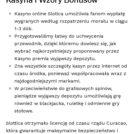
Kasyno online Slotica umożliwia fanom wypłatę
wygranych według rozpatrzeniu morału w ciągu
1-3 dób.
Przygotowaliśmy łatwy do uchwycenia
przewodnik, dzięki któremu dowiesz się, jak
wybrać najkorzystniejszy proponowany przez
Kasyno premia wyjąwszy depozytu.
Zna wszystkie szczegóły kasyn przez internet od
czasu środka, ponieważ współpracowała wraz z
najdogodniejszymi markami.
W przeciwieństwie do gratisowych spinów,
pieniądze wyjąwszy depozytu umożliwiają grę
również w blackjacka, ruletkę i odmienne gry
stołowe.
Slottica otrzymało licencję od czasu rządu Curacao,
która gwarantuje maksymalne bezpieczeństwo i