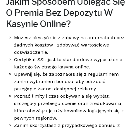
Jakim Sposobem Ubiegać Się
O Premia Bez Depozytu W
Kasynie Online?
Możesz cieszyć się z zabawy na automatach bez
żadnych kosztów i zdobywać wartościowe
doświadczenie.
Certyfikat SSL jest to standardowe wyposażenie
każdego świetnego kasyna online.
Upewnij się, że zapoznałeś się z regulaminem
zanim wybraniem bonusu, aby odrzucić
przegapić żadnej dostępnej reklamy.
Poznać limity i czas odbywania się wypłat,
szczegóły przebiegu ocenie oraz zredukowania,
które obowiązują użytkowników logujących się z
pewnych regionów.
Zanim skorzystasz z przypadkowego bonusu z