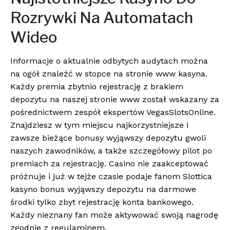
Rozrywki Na Automatach
Wideo
Informacje o aktualnie odbytych audytach można
na ogół znaleźć w stopce na stronie www kasyna.
Każdy premia zbytnio rejestrację z brakiem
depozytu na naszej stronie www został wskazany za
pośrednictwem zespół ekspertów VegasSlotsOnline.
Znajdziesz w tym miejscu najkorzystniejsze i
zawsze bieżące bonusy wyjąwszy depozytu gwoli
naszych zawodników, a także szczegółowy pilot po
premiach za rejestrację. Casino nie zaakceptować
próżnuje i już w tejże czasie podaje fanom Slottica
kasyno bonus wyjąwszy depozytu na darmowe
środki tylko zbyt rejestrację konta bankowego.
Każdy nieznany fan może aktywować swoją nagrodę
zgodnie z regulaminem.