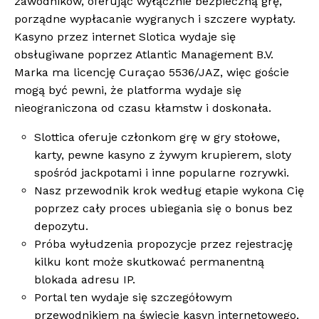
zawodników, oferując wyłącznie bezpieczną grę,
porządne wypłacanie wygranych i szczere wypłaty.
Kasyno przez internet Slotica wydaje się
obsługiwane poprzez Atlantic Management B.V.
Marka ma licencję Curaçao 5536/JAZ, więc goście
mogą być pewni, że platforma wydaje się
nieograniczona od czasu kłamstw i doskonała.
Slottica oferuje członkom grę w gry stołowe,
karty, pewne kasyno z żywym krupierem, sloty
spośród jackpotami i inne popularne rozrywki.
Nasz przewodnik krok według etapie wykona Cię
poprzez cały proces ubiegania się o bonus bez
depozytu.
Próba wyłudzenia propozycje przez rejestrację
kilku kont może skutkować permanentną
blokada adresu IP.
Portal ten wydaje się szczegółowym
przewodnikiem na świecie kasyn internetowego,