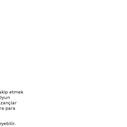
takip etmek
 Oyun
azançlar
ra para
yebilir.