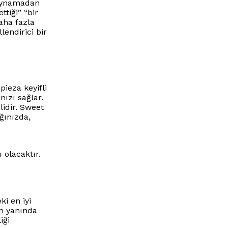
 oynamadan
tiği” “bir
aha fazla
endirici bir
ieza keyifli
nızı sağlar.
idir. Sweet
ğınızda,
 olacaktır.
i en iyi
un yanında
iği