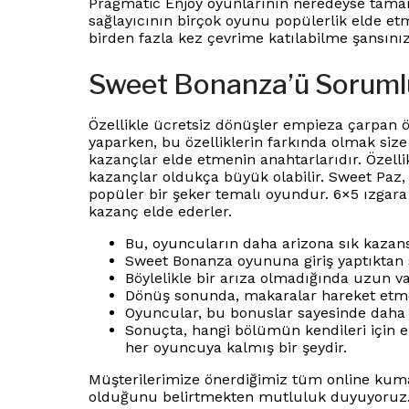
Pragmatic Enjoy oyunlarının neredeyse tamamı
sağlayıcının birçok oyunu popülerlik elde etm
birden fazla kez çevrime katılabilme şansını
Sweet Bonanza’ü Sorumlu
Özellikle ücretsiz dönüşler empieza çarpan ö
yaparken, bu özelliklerin farkında olmak si
kazançlar elde etmenin anahtarlarıdır. Özell
kazançlar oldukça büyük olabilir. Sweet Paz
popüler bir şeker temalı oyundur. 6×5 ızgara
kazanç elde ederler.
Bu, oyuncuların daha arizona sık kazans
Sweet Bonanza oyununa giriş yaptıktan s
Böylelikle bir arıza olmadığında uzun v
Dönüş sonunda, makaralar hareket etme
Oyuncular, bu bonuslar sayesinde daha fa
Sonuçta, hangi bölümün kendileri için en
her oyuncuya kalmış bir şeydir.
Müşterilerimize önerdiğimiz tüm online kuma
olduğunu belirtmekten mutluluk duyuyoruz. 