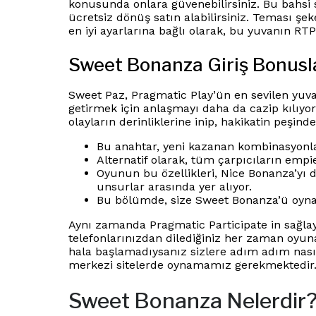
konusunda onlara güvenebilirsiniz. Bu bahsi s
ücretsiz dönüş satın alabilirsiniz. Teması şek
en iyi ayarlarına bağlı olarak, bu yuvanın RT
Sweet Bonanza Giriş Bonusl
Sweet Paz, Pragmatic Play’ün en sevilen yuval
getirmek için anlaşmayı daha da cazip kılıyo
olayların derinliklerine inip, hakikatin peşin
Bu anahtar, yeni kazanan kombinasyonlar 
Alternatif olarak, tüm çarpıcıların emp
Oyunun bu özellikleri, Nice Bonanza’yı
unsurlar arasında yer alıyor.
Bu bölümde, size Sweet Bonanza’ü oynar
Aynı zamanda Pragmatic Participate in sağlay
telefonlarınızdan dilediğiniz her zaman oyu
hala başlamadıysanız sizlere adım adım nasıl
merkezi sitelerde oynamamız gerekmektedir
Sweet Bonanza Nelerdir