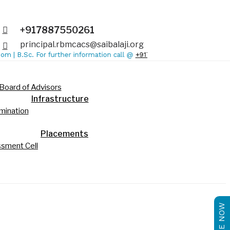
+917887550261
principal.rbmcacs@saibalaji.org
 For further information call @
+917887550261
or mail us at
principal
Board of Advisors
Infrastructure
mination
Placements
ssment Cell