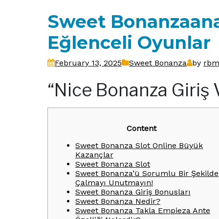
Sweet Bonanzaana 
Eğlenceli Oyunlar
February 13, 2025
Sweet Bonanza
by
rbm
“Nice Bonanza Giriş 
Content
Sweet Bonanza Slot Online Büyük
Kazançlar
Sweet Bonanza Slot
Sweet Bonanza’ü Sorumlu Bir Şekilde
Çalmayı Unutmayın!
Sweet Bonanza Giriş Bonusları
Sweet Bonanza Nedir?
Sweet Bonanza Takla Empieza Ante