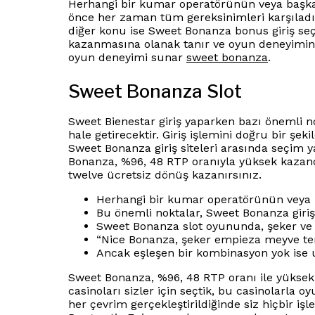
Herhangi bir kumar operatörünün veya başka
önce her zaman tüm gereksinimleri karşıladığ
diğer konu ise Sweet Bonanza bonus giriş seç
kazanmasına olanak tanır ve oyun deneyimini 
oyun deneyimi sunar
sweet bonanza
.
Sweet Bonanza Slot
Sweet Bienestar giriş yaparken bazı önemli n
hale getirecektir. Giriş işlemini doğru bir şe
Sweet Bonanza giriş siteleri arasında seçim 
Bonanza, %96, 48 RTP oranıyla yüksek kazanç 
twelve ücretsiz dönüş kazanırsınız.
Herhangi bir kumar operatörünün veya b
Bu önemli noktalar, Sweet Bonanza giri
Sweet Bonanza slot oyununda, şeker ve 
“Nice Bonanza, şeker empieza meyve tem
Ancak eşleşen bir kombinasyon yok ise
Sweet Bonanza, %96, 48 RTP oranı ile yüksek 
casinoları sizler için seçtik, bu casinolarla
her çevrim gerçekleştirildiğinde siz hiçbir işl