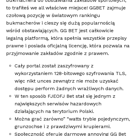
bukmachera do obstawiania zakładów sportowych,
to trafiłeś we all właściwe miejsce! GGBET zajmuje
czołową pozycję w światowym rankingu
bukmacherów i cieszy się dużą popularnością
wśród obstawiających. GG BET jest całkowicie
legalną platformą, która spełnia wszystkie przepisy
prawne i posiada oficjalną licencję, która pozwala na
przyjmowanie zakładów zgodnie z prawem.
Cały portal został zaszyfrowany z
wykorzystaniem 128-bitowego szyfrowania TLS,
więc nikt unces zewnątrz nie może uzyskać
dostępu perform żadnych wrażliwych danych.
W ten sposób FJEOFJ Bet stał się jednym z
największych serwisów hazardowych
działających na terytorium Polski.
Można grać zarówno” “watts trybie pojedynczym,
grunzochse i z prawdziwymi krupierami.
Społeczność oferuje darmowe annoying GG Bet