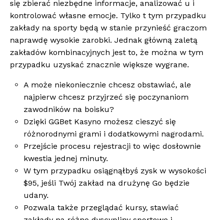
się zbierać niezbędne informacje, analizować u i
kontrolować własne emocje. Tylko t tym przypadku
zakłady na sporty będą w stanie przynieść graczom
naprawdę wysokie zarobki. Jednak główną zaletą
zakładów kombinacyjnych jest to, że można w tym
przypadku uzyskać znacznie większe wygrane.
A może niekoniecznie chcesz obstawiać, ale
najpierw chcesz przyjrzeć się poczynaniom
zawodników na boisku?
Dzięki GGBet Kasyno możesz cieszyć się
różnorodnymi grami i dodatkowymi nagrodami.
Przejście procesu rejestracji to więc dosłownie
kwestia jednej minuty.
W tym przypadku osiągnąłbyś zysk w wysokości
$95, jeśli Twój zakład na drużynę Go będzie
udany.
Pozwala także przeglądać kursy, stawiać
zakłady na różne dyscypliny sportowe i