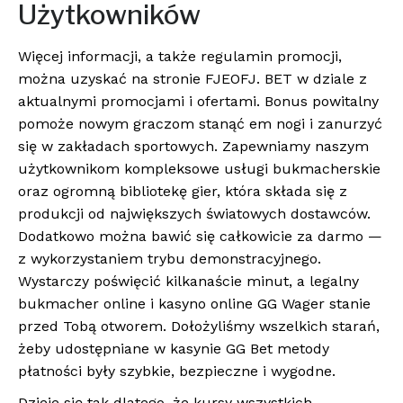
Użytkowników
Więcej informacji, a także regulamin promocji,
można uzyskać na stronie FJEOFJ. BET w dziale z
aktualnymi promocjami i ofertami. Bonus powitalny
pomoże nowym graczom stanąć em nogi i zanurzyć
się w zakładach sportowych. Zapewniamy naszym
użytkownikom kompleksowe usługi bukmacherskie
oraz ogromną bibliotekę gier, która składa się z
produkcji od największych światowych dostawców.
Dodatkowo można bawić się całkowicie za darmo —
z wykorzystaniem trybu demonstracyjnego.
Wystarczy poświęcić kilkanaście minut, a legalny
bukmacher online i kasyno online GG Wager stanie
przed Tobą otworem. Dołożyliśmy wszelkich starań,
żeby udostępniane w kasynie GG Bet metody
płatności były szybkie, bezpieczne i wygodne.
Dzieje się tak dlatego, że kursy wszystkich