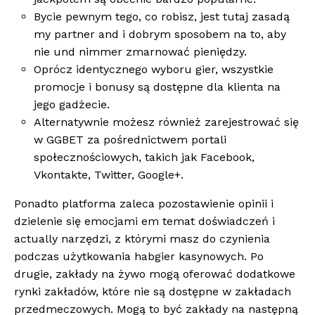
Bycie pewnym tego, co robisz, jest tutaj zasadą
my partner and i dobrym sposobem na to, aby
nie und nimmer zmarnować pieniędzy.
Oprócz identycznego wyboru gier, wszystkie
promocje i bonusy są dostępne dla klienta na
jego gadżecie.
Alternatywnie możesz również zarejestrować się
w GGBET za pośrednictwem portali
społecznościowych, takich jak Facebook,
Vkontakte, Twitter, Google+.
Ponadto platforma zaleca pozostawienie opinii i
dzielenie się emocjami em temat doświadczeń i
actually narzędzi, z którymi masz do czynienia
podczas użytkowania habgier kasynowych. Po
drugie, zakłady na żywo mogą oferować dodatkowe
rynki zakładów, które nie są dostępne w zakładach
przedmeczowych. Mogą to być zakłady na następną