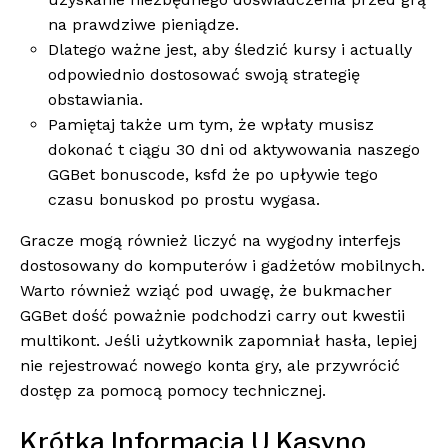
na prawdziwe pieniądze.
Dlatego ważne jest, aby śledzić kursy i actually
odpowiednio dostosować swoją strategię
obstawiania.
Pamiętaj także um tym, że wpłaty musisz
dokonać t ciągu 30 dni od aktywowania naszego
GGBet bonuscode, ksfd że po upływie tego
czasu bonuskod po prostu wygasa.
Gracze mogą również liczyć na wygodny interfejs
dostosowany do komputerów i gadżetów mobilnych.
Warto również wziąć pod uwagę, że bukmacher
GGBet dość poważnie podchodzi carry out kwestii
multikont. Jeśli użytkownik zapomniał hasła, lepiej
nie rejestrować nowego konta gry, ale przywrócić
dostęp za pomocą pomocy technicznej.
Krótka Informacja U Kasyno