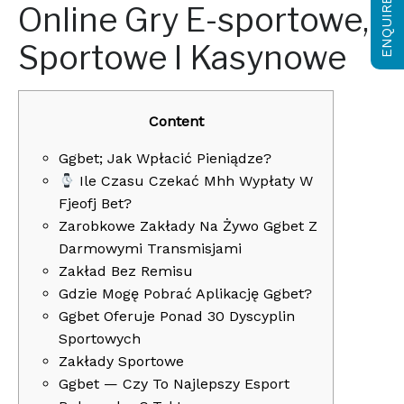
ENQUIRE NOW
Online Gry E-sportowe,
Sportowe I Kasynowe
Content
Ggbet; Jak Wpłacić Pieniądze?
Ile Czasu Czekać Mhh Wypłaty W
Fjeofj Bet?
Zarobkowe Zakłady Na Żywo Ggbet Z
Darmowymi Transmisjami
Zakład Bez Remisu
Gdzie Mogę Pobrać Aplikację Ggbet?
Ggbet Oferuje Ponad 30 Dyscyplin
Sportowych
Zakłady Sportowe
Ggbet — Czy To Najlepszy Esport