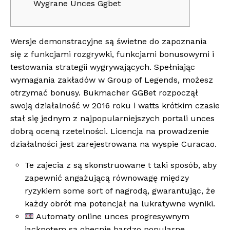
Wygrane Unces Ggbet
Wersje demonstracyjne są świetne do zapoznania
się z funkcjami rozgrywki, funkcjami bonusowymi i
testowania strategii wygrywających. Spełniając
wymagania zakładów w Group of Legends, możesz
otrzymać bonusy. Bukmacher GGBet rozpoczął
swoją działalność w 2016 roku i watts krótkim czasie
stał się jednym z najpopularniejszych portali unces
dobrą oceną rzetelności. Licencja na prowadzenie
działalności jest zarejestrowana na wyspie Curacao.
Te zajecia z są skonstruowane t taki sposób, aby
zapewnić angażującą równowagę między
ryzykiem some sort of nagrodą, gwarantując, że
każdy obrót ma potencjał na lukratywne wyniki.
Automaty online unces progresywnym
jackpotem są obecnie bardzo popularne.