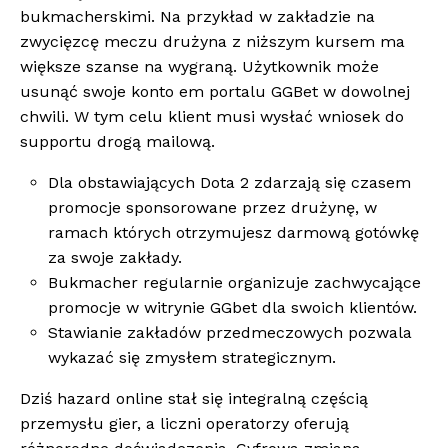
bukmacherskimi. Na przykład w zakładzie na
zwycięzcę meczu drużyna z niższym kursem ma
większe szanse na wygraną. Użytkownik może
usunąć swoje konto em portalu GGBet w dowolnej
chwili. W tym celu klient musi wysłać wniosek do
supportu drogą mailową.
Dla obstawiających Dota 2 zdarzają się czasem
promocje sponsorowane przez drużynę, w
ramach których otrzymujesz darmową gotówkę
za swoje zakłady.
Bukmacher regularnie organizuje zachwycające
promocje w witrynie GGbet dla swoich klientów.
Stawianie zakładów przedmeczowych pozwala
wykazać się zmysłem strategicznym.
Dziś hazard online stał się integralną częścią
przemysłu gier, a liczni operatorzy oferują