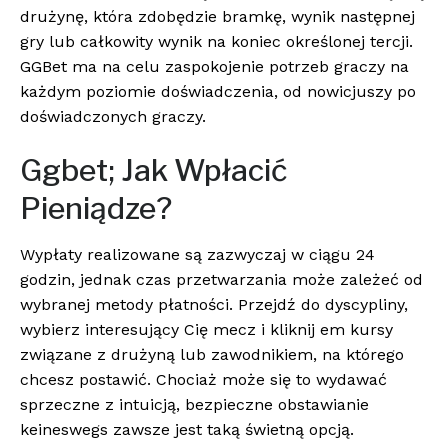
drużynę, która zdobędzie bramkę, wynik następnej
gry lub całkowity wynik na koniec określonej tercji.
GGBet ma na celu zaspokojenie potrzeb graczy na
każdym poziomie doświadczenia, od nowicjuszy po
doświadczonych graczy.
Ggbet; Jak Wpłacić
Pieniądze?
Wypłaty realizowane są zazwyczaj w ciągu 24
godzin, jednak czas przetwarzania może zależeć od
wybranej metody płatności. Przejdź do dyscypliny,
wybierz interesujący Cię mecz i kliknij em kursy
związane z drużyną lub zawodnikiem, na którego
chcesz postawić. Chociaż może się to wydawać
sprzeczne z intuicją, bezpieczne obstawianie
keineswegs zawsze jest taką świetną opcją.