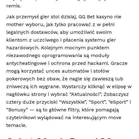
remis.
Jak przemysł gier stoi dzisiaj, GG Bet kasyno nie
mother wyboru, jak tylko pracować z w pełni
legalnych dostawców, aby umożliwić swoim
klientom z uczciwego i płacenia systemu gier
hazardowych. Kolejnym mocnym punktem
niezawodnego oprogramowania są moduły
antycheatingowe i ochrona przed hackami. Gracze
mogą korzystać unces automatów i stołów
pokerowych bez obaw, że nagle się zawieszą lub
zniweczą ich wygrane. Wystarczy kliknąć w elipsę w
nagłówku strony i wybrać “Aktualności”. Zobaczysz
cztery duże przyciski “Wszystkie”, “Sport”, “eSport” i
“Bonusy” — są to główne filtry, które pomagają
czytelnikowi wylądować na interesującym move
temacie.