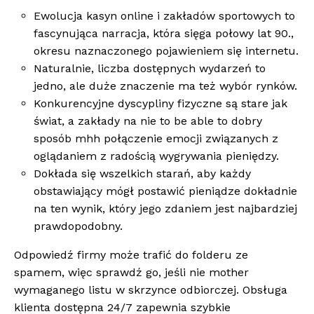
Ewolucja kasyn online i zakładów sportowych to
fascynująca narracja, która sięga połowy lat 90.,
okresu naznaczonego pojawieniem się internetu.
Naturalnie, liczba dostępnych wydarzeń to
jedno, ale duże znaczenie ma też wybór rynków.
Konkurencyjne dyscypliny fizyczne są stare jak
świat, a zakłady na nie to be able to dobry
sposób mhh połączenie emocji związanych z
oglądaniem z radością wygrywania pieniędzy.
Dokłada się wszelkich starań, aby każdy
obstawiający mógł postawić pieniądze dokładnie
na ten wynik, który jego zdaniem jest najbardziej
prawdopodobny.
Odpowiedź firmy może trafić do folderu ze
spamem, więc sprawdź go, jeśli nie mother
wymaganego listu w skrzynce odbiorczej. Obsługa
klienta dostępna 24/7 zapewnia szybkie