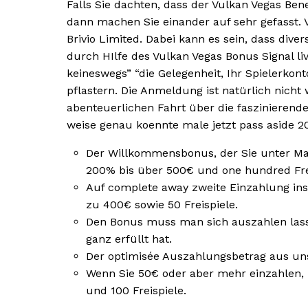
Falls Sie dachten, dass der Vulkan Vegas Ben
dann machen Sie einander auf sehr gefasst. V
Brivio Limited. Dabei kann es sein, dass div
durch HIlfe des Vulkan Vegas Bonus Signal l
keineswegs” “die Gelegenheit, Ihr Spielerko
pflastern. Die Anmeldung ist natürlich nicht w
abenteuerlichen Fahrt über die faszinierend
weise genau koennte male jetzt pass aside 2
Der Willkommensbonus, der Sie unter Magi
200% bis über 500€ und one hundred Fre
Auf complete away zweite Einzahlung insi
zu 400€ sowie 50 Freispiele.
Den Bonus muss man sich auszahlen lass
ganz erfüllt hat.
Der optimisée Auszahlungsbetrag aus uns
Wenn Sie 50€ oder aber mehr einzahlen, 
und 100 Freispiele.