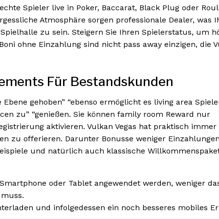
echte Spieler live in Poker, Baccarat, Black Plug oder Roul
rgessliche Atmosphäre sorgen professionale Dealer, was 
 Spielhalle zu sein. Steigern Sie Ihren Spielerstatus, um 
Boni ohne Einzahlung sind nicht pass away einzigen, die 
rements Für Bestandskunden
e Ebene gehoben” “ebenso ermöglicht es living area Spiele
urcen zu” “genießen. Sie können family room Reward nur
egistrierung aktivieren. Vulkan Vegas hat praktisch immer
en zu offerieren. Darunter Bonusse weniger Einzahlunge
reispiele und natürlich auch klassische Willkommenspake
 Smartphone oder Tablet angewendet werden, weniger das
 muss.
nterladen und infolgedessen ein noch besseres mobiles Er