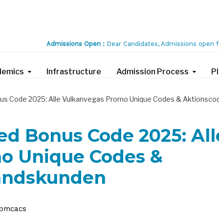
Admissions Open :
Dear Candidates, Admissions open for B.A | B.
demics
Infrastructure
Admission Process
P
us Code 2025: Alle Vulkanvegas Promo Unique Codes & Aktionsc
d Bonus Code 2025: All
o Unique Codes &
andskunden
bmcacs