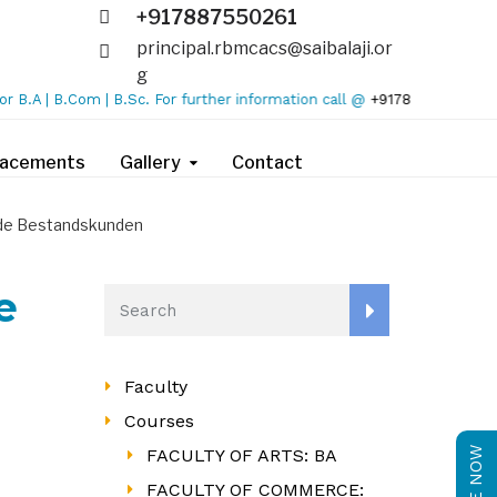
+917887550261
principal.rbmcacs@saibalaji.or
g
Com | B.Sc. For further information call @
+917887550261
or mail us 
lacements
Gallery
Contact
ode Bestandskunden
e
Faculty
Courses
FACULTY OF ARTS: BA
FACULTY OF COMMERCE: