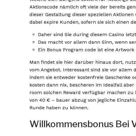
Aktionscode nämlich oft viele der bereits g
dieser Gestaltung dieser speziellen Aktionen 
dabei expire Kunden, sofern sie sich einen d
Daher sind Sie during diesem Casino let
Das macht vor allem dann Sinn, wenn sera
Ein Bonus Program code ist eine Artwork
Man findet sie hier darüber hinaus dort, nutz
vom Angebot. Interessant sind sie vor allem de
indem sie entweder kostenfreie Geschenke od
kosten dann nix, bescheren im Idealfall abe
room solchen Reward verfügbar machen zu k
von 40 € – bauer abzug von jegliche Einzahlun
Runde haben zu können.
Willkommensbonus Bei V