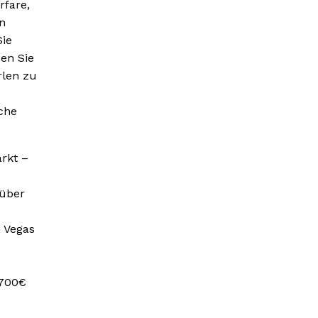
rfare,
en
Sie
en Sie
rlen zu
che
rkt –
 über
 Vegas
 700€