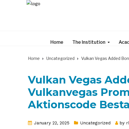
Home
The Institution
Aca
Home
Uncategorized
Vulkan Vegas Added Bon
Vulkan Vegas Adde
Vulkanvegas Prom
Aktionscode Best
January 22, 2025
Uncategorized
by
r